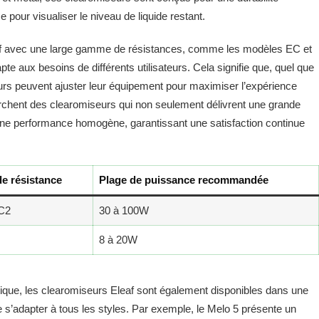
e pour visualiser le niveau de liquide restant.
eaf avec une large gamme de résistances, comme les modèles EC et
apte aux besoins de différents utilisateurs. Cela signifie que, quel que
sateurs peuvent ajuster leur équipement pour maximiser l’expérience
erchent des clearomiseurs qui non seulement délivrent une grande
ne performance homogène, garantissant une satisfaction continue
e résistance
Plage de puissance recommandée
C2
30 à 100W
8 à 20W
étique, les clearomiseurs Eleaf sont également disponibles dans une
 de s’adapter à tous les styles. Par exemple, le Melo 5 présente un