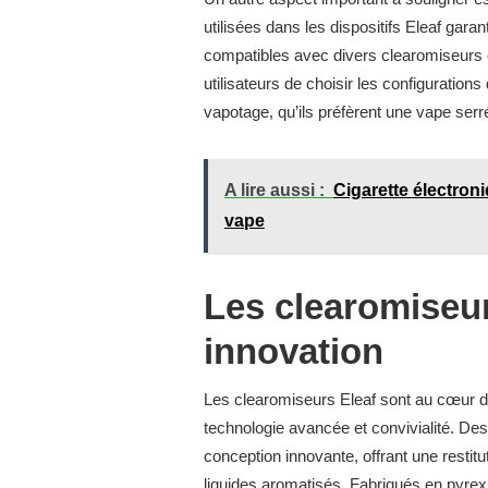
utilisées dans les dispositifs Eleaf gara
compatibles avec divers clearomiseurs e
utilisateurs de choisir les configuration
vapotage, qu’ils préfèrent une vape serr
A lire aussi :
Cigarette électron
vape
Les clearomiseur
innovation
Les clearomiseurs Eleaf sont au cœur de
technologie avancée et convivialité. De
conception innovante, offrant une restit
liquides aromatisés. Fabriqués en pyrex