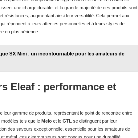
ntissent une charge durable, et la grande majorité de ces produits sont
t résistances, augmentant ainsi leur versatilité. Cela permet aux
s qui répondent à leurs attentes personnelles et à leurs styles de
ée ou plus aérienne.
ique SX Mini : un incontournable pour les amateurs de
s Eleaf : performance et
 leur gamme de produits, représentant le point de rencontre entre
s modèles tels que le
Melo
et le
GTL
se distinguent par leur
ution des saveurs exceptionnelle, essentielle pour les amateurs de
 et métal, ces clearomiseurs sont conçus pour une durabilité