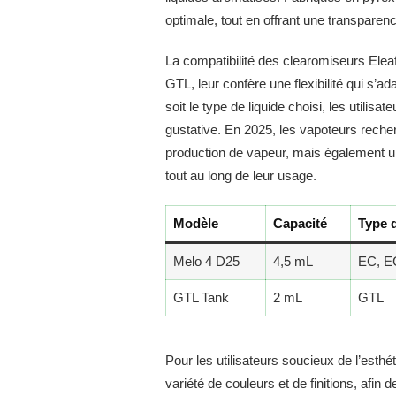
optimale, tout en offrant une transparenc
La compatibilité des clearomiseurs El
GTL, leur confère une flexibilité qui s’ad
soit le type de liquide choisi, les utili
gustative. En 2025, les vapoteurs rech
production de vapeur, mais également u
tout au long de leur usage.
Modèle
Capacité
Type d
Melo 4 D25
4,5 mL
EC, E
GTL Tank
2 mL
GTL
Pour les utilisateurs soucieux de l’esth
variété de couleurs et de finitions, afin