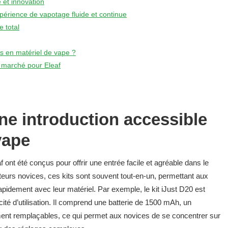
 et innovation
périence de vapotage fluide et continue
e total
ns en matériel de vape ?
u marché pour Eleaf
une introduction accessible
vape
f ont été conçus pour offrir une entrée facile et agréable dans le
eurs novices, ces kits sont souvent tout-en-un, permettant aux
apidement avec leur matériel. Par exemple, le kit iJust D20 est
cité d’utilisation. Il comprend une batterie de 1500 mAh, un
ment remplaçables, ce qui permet aux novices de se concentrer sur