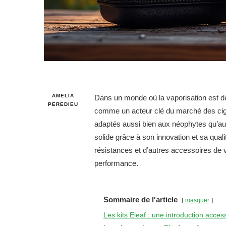
AMELIA
Dans un monde où la vaporisation est d
PEREDIEU
comme un acteur clé du marché des cig
adaptés aussi bien aux néophytes qu’au
solide grâce à son innovation et sa qual
résistances et d’autres accessoires de vap
performance.
Sommaire de l'article
masquer
Les kits Eleaf : une introduction acce