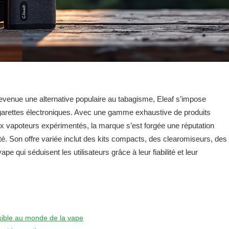
evenue une alternative populaire au tabagisme, Eleaf s’impose
arettes électroniques. Avec une gamme exhaustive de produits
x vapoteurs expérimentés, la marque s’est forgée une réputation
ité. Son offre variée inclut des kits compacts, des clearomiseurs, des
e qui séduisent les utilisateurs grâce à leur fiabilité et leur
ssible au monde de la vape