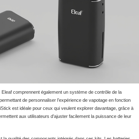
ts Eleaf comprennent également un système de contrôle de la
, permettant de personnaliser l’expérience de vapotage en fonction
tick est idéale pour ceux qui veulent explorer davantage, grâce à
mettent aux utilisateurs d’ajuster facilement la puissance de leur
t la qualité des composants intégrés dans ces kits. Les batteries