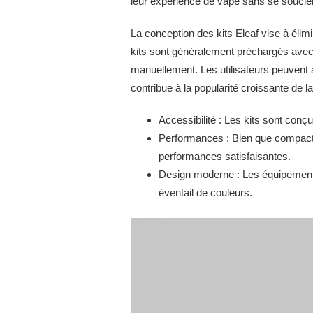
leur expérience de vape sans se soucie
La conception des kits Eleaf vise à élim
kits sont généralement préchargés avec l
manuellement. Les utilisateurs peuvent 
contribue à la popularité croissante de 
Accessibilité : Les kits sont conçus
Performances : Bien que compacts,
performances satisfaisantes.
Design moderne : Les équipements
éventail de couleurs.