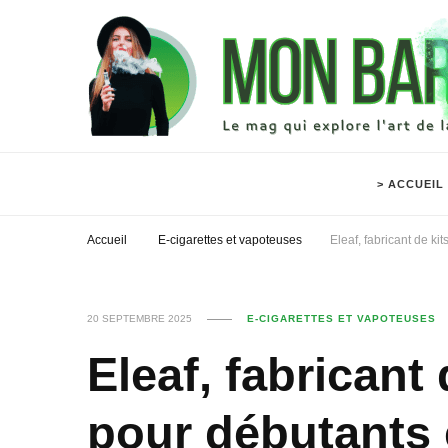
> ACCUEIL
Accueil
E-cigarettes et vapoteuses
Eleaf, fabricant de k
20 SEPTEMBRE 2025
E-CIGARETTES ET VAPOTEUSES
Eleaf, fabricant
pour débutants 