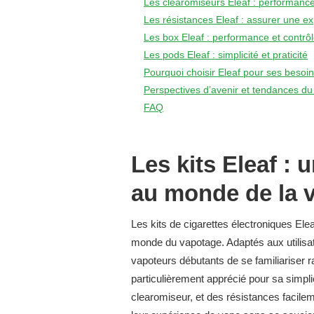
Les clearomiseurs Eleaf : performance
Les résistances Eleaf : assurer une ex
Les box Eleaf : performance et contrôl
Les pods Eleaf : simplicité et praticité
Pourquoi choisir Eleaf pour ses besoi
Perspectives d’avenir et tendances d
FAQ
Les kits Eleaf : 
au monde de la 
Les kits de cigarettes électroniques Elea
monde du vapotage. Adaptés aux utilisat
vapoteurs débutants de se familiariser r
particulièrement apprécié pour sa simpli
clearomiseur, et des résistances facile