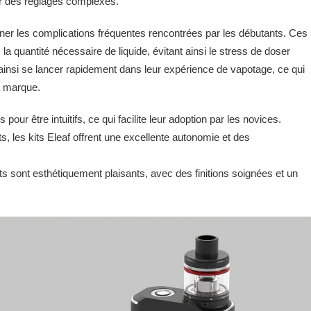
r des réglages complexes.
iner les complications fréquentes rencontrées par les débutants. Ces
a quantité nécessaire de liquide, évitant ainsi le stress de doser
ainsi se lancer rapidement dans leur expérience de vapotage, ce qui
la marque.
 pour être intuitifs, ce qui facilite leur adoption par les novices.
 les kits Eleaf offrent une excellente autonomie et des
 sont esthétiquement plaisants, avec des finitions soignées et un